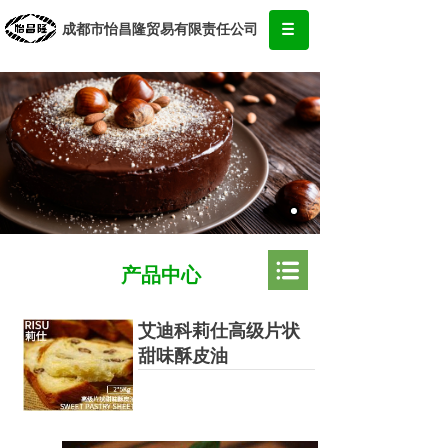
成都市怡昌隆贸易有限责任公司
创造优质产品，传播精美味道
某某食品，真诚为您服务！
产品中心
艾迪科莉仕高级片状
甜味酥皮油