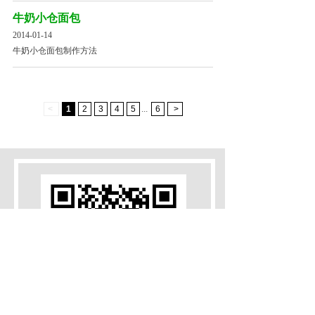
牛奶小仓面包
2014-01-14
牛奶小仓面包制作方法
<
1
2
3
4
5
...
6
>