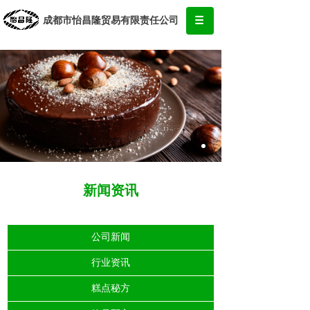
成都市怡昌隆贸易有限责任公司
创造优质产品，传播精美味道
某某食品，真诚为您服务！
新闻资讯
公司新闻
行业资讯
糕点秘方